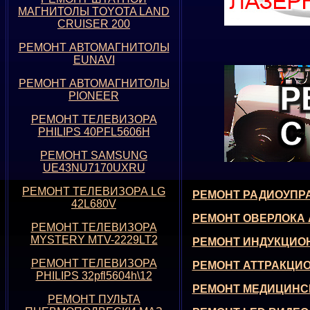
МАГНИТОЛЫ TOYOTA LAND
CRUISER 200
РЕМОНТ АВТОМАГНИТОЛЫ
EUNAVI
РЕМОНТ АВТОМАГНИТОЛЫ
PIONEER
РЕМОНТ ТЕЛЕВИЗОРА
PHILIPS 40PFL5606H
РЕМОНТ SAMSUNG
UE43NU7170UXRU
РЕМОНТ ТЕЛЕВИЗОРА
LG
РЕМОНТ РАДИОУПР
42L680V
РЕМОНТ ОВЕРЛОКА
РЕМОНТ ТЕЛЕВИЗОРА
MYSTERY MTV-2229LT2
РЕМОНТ ИНДУКЦИО
РЕМОНТ ТЕЛЕВИЗОРА
РЕМОНТ АТТРАКЦИО
PHILIPS 32pfl5604h\12
РЕМОНТ МЕДИЦИНС
РЕМОНТ ПУЛЬТА