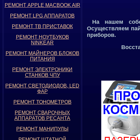
РЕМОНТ APPLE MACBOOK AIR
РЕМОНТ LPG АППАРАТОВ
На нашем собст
РЕМОНТ ТВ ПРИСТАВОК
Осуществляем пай
приборов.
РЕМОНТ НОУТБУКОВ
NINKEAR
Восст
РЕМОНТ МАЙНЕРОВ БЛОКОВ
ПИТАНИЯ
РЕМОНТ ЭЛЕКТРОНИКИ
СТАНКОВ ЧПУ
РЕМОНТ СВЕТОДИОДОВ, LED
ФАР
РЕМОНТ ТОНОМЕТРОВ
РЕМОНТ СВАРОЧНЫХ
АППАРАТОВ РЕСАНТА
РЕМОНТ МАНИПУЛЫ
РЕМОНТ ШТАТНОЙ