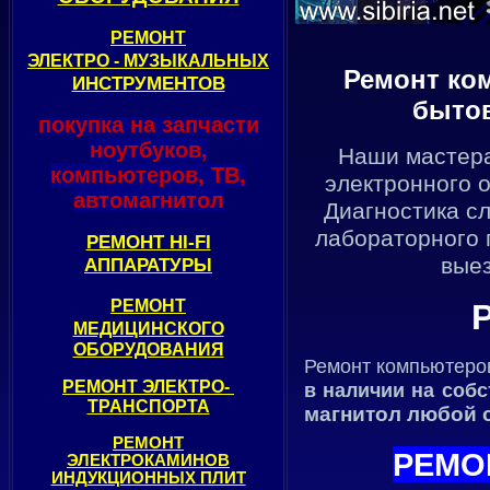
РЕМОНТ
ЭЛЕКТРО - МУЗЫКАЛЬНЫХ
Ремонт ко
ИНСТРУМЕНТОВ
бытов
покупка на запчасти
ноутбуков,
Наши мастера
компьютеров, ТВ,
электронного 
автомагнитол
Диагностика с
лабораторного 
РЕМОНТ
HI-FI
вые
АППАРАТУРЫ
РЕМОНТ
МЕДИЦИНСКОГО
ОБОРУДОВАНИЯ
Ремонт компьютеров
РЕМОНТ ЭЛЕКТРО-
в наличии на соб
ТРАНСПОРТА
магнитол любой 
РЕМОНТ
РЕМО
ЭЛЕКТРОКАМИНОВ
ИНДУКЦИОННЫХ ПЛИТ